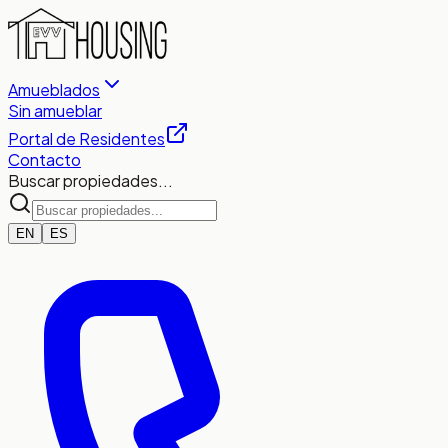
Amueblados
Sin amueblar
Portal de Residentes
Contacto
Buscar propiedades...
EN
ES