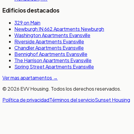
Edificios destacados
329 on Main
Newburgh IN 662 Apartments Newburgh
Washington Apartments Evansville
Riverside Apartments Evansville
Chandler Apartments Evansville
Bennighof Apartments Evansville
The Harrison Apartments Evansville
Spring Street Apartments Evansville
Ver mas apartamentos
→
©
2026
EVV Housing.
Todos los derechos reservados.
Política de privacidad
Términos del servicio
Sunset Housing