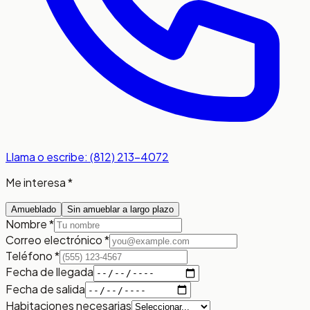
Llama o escribe: (812) 213-4072
Me interesa *
Amueblado
Sin amueblar a largo plazo
Nombre *
Correo electrónico *
Teléfono *
Fecha de llegada
Fecha de salida
Habitaciones necesarias