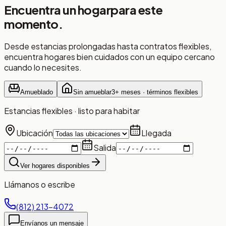
Encuentra un hogar
para este
momento.
Desde estancias prolongadas hasta contratos flexibles,
encuentra hogares bien cuidados con un equipo cercano
cuando lo necesites.
Amueblado
Sin amueblar
3+ meses · términos flexibles
Estancias flexibles · listo para habitar
Ubicación
Llegada
Salida
Ver hogares disponibles
Llámanos o escribe
(812) 213-4072
Envíanos un mensaje