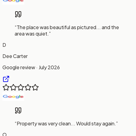
“
The place was beautiful as pictured... and the
area was quiet.
”
D
Dee Carter
Google review · July 2026
“
Property was very clean... Would stay again.
”
O