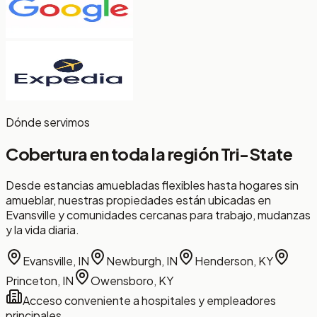
Dónde servimos
Cobertura en toda la
región Tri-State
Desde estancias amuebladas flexibles hasta hogares sin
amueblar, nuestras propiedades están ubicadas en
Evansville y comunidades cercanas para trabajo, mudanzas
y la vida diaria.
Evansville, IN
Newburgh, IN
Henderson, KY
Princeton, IN
Owensboro, KY
Acceso conveniente a hospitales y empleadores
principales