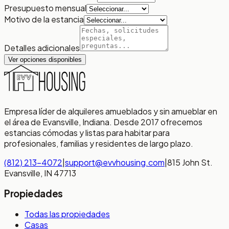
Presupuesto mensual
Motivo de la estancia
Detalles adicionales
Ver opciones disponibles
Empresa líder de alquileres amueblados y sin amueblar en
el área de Evansville, Indiana. Desde 2017 ofrecemos
estancias cómodas y listas para habitar para
profesionales, familias y residentes de largo plazo.
(812) 213-4072
|
support@evvhousing.com
|
815 John St.
Evansville, IN 47713
Propiedades
Todas las propiedades
Casas