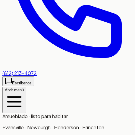
(812) 213-4072
Escribenos
Abrir menú
Amueblado · listo para habitar
Evansville · Newburgh · Henderson · Princeton