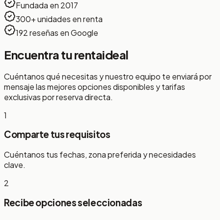
Fundada en 2017
300+ unidades en renta
192 reseñas en Google
Encuentra tu renta
ideal
Cuéntanos qué necesitas y nuestro equipo te enviará por
mensaje las mejores opciones disponibles y tarifas
exclusivas por reserva directa.
1
Comparte tus requisitos
Cuéntanos tus fechas, zona preferida y necesidades
clave.
2
Recibe opciones seleccionadas